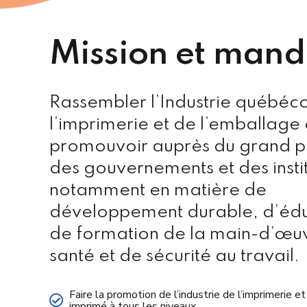
Mission et mand
Rassembler l’Industrie québéc
l’imprimerie et de l’emballage 
promouvoir auprès du grand pu
des gouvernements et des insti
notamment en matière de
développement durable, d’édu
de formation de la main-d’œu
santé et de sécurité au travail.
Faire la promotion de l’industrie de l’imprimerie 
imprimé à tous les niveaux