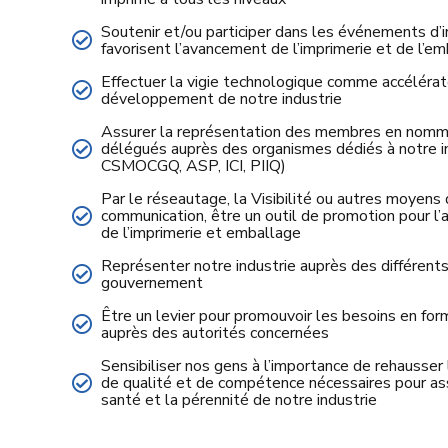
Soutenir et/ou participer dans les événements d’i
favorisent l’avancement de l’imprimerie et de l’e
Effectuer la vigie technologique comme accélérat
développement de notre industrie
Assurer la représentation des membres en nom
délégués auprès des organismes dédiés à notre in
CSMOCGQ, ASP, ICI, PIIQ)
Par le réseautage, la Visibilité ou autres moyens
communication, être un outil de promotion pour l’a
de l’imprimerie et emballage
Représenter notre industrie auprès des différents
gouvernement
Être un levier pour promouvoir les besoins en for
auprès des autorités concernées
Sensibiliser nos gens à l’importance de rehausser
de qualité et de compétence nécessaires pour ass
santé et la pérennité de notre industrie